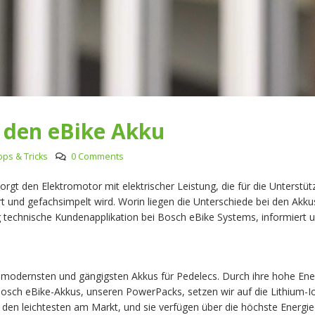
 den eBike Akku
pps & Tricks
0 Comments
sorgt den Elektromotor mit elektrischer Leistung, die für die Unterst
rt und gefachsimpelt wird. Worin liegen die Unterschiede bei den Akk
technische Kundenapplikation bei Bosch eBike Systems, informiert un
 modernsten und gängigsten Akkus für Pedelecs. Durch ihre hohe Ener
Bosch eBike-Akkus, unseren PowerPacks, setzen wir auf die Lithium-
en leichtesten am Markt, und sie verfügen über die höchste Energie