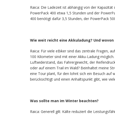
Raica: Die Ladezeit ist abhängig von der Kapazitä
PowerPack 400 etwa 1,5 Stunden und der PowerPack
400 benötigt dafür 3,5 Stunden, der PowerPack 50
Wie weit reicht eine Akkuladung? Und wovon 
Raica: Für viele eBiker sind das zentrale Fragen, au
100 Kilometer sind mit einer Akku-Ladung möglich. 
Luftwiderstand, das Fahrergewicht, der Reifendruck
oder auf einem Trail im Wald? Beinhaltet meine Str
eine Tour plant, für den lohnt sich ein Besuch auf
berücksichtigt und einen Anhaltspunkt gibt, wie v
Was sollte man im Winter beachten?
Raica: Generell gilt: Kälte reduziert die Leistungs