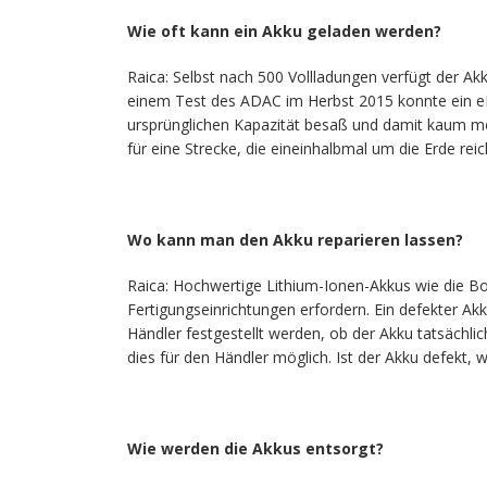
Wie oft kann ein Akku geladen werden?
Raica: Selbst nach 500 Vollladungen verfügt der Ak
einem Test des ADAC im Herbst 2015 konnte ein eB
ursprünglichen Kapazität besaß und damit kaum me
für eine Strecke, die eineinhalbmal um die Erde reic
Wo kann man den Akku reparieren lassen?
Raica: Hochwertige Lithium-Ionen-Akkus wie die 
Fertigungseinrichtungen erfordern. Ein defekter A
Händler festgestellt werden, ob der Akku tatsächlic
dies für den Händler möglich. Ist der Akku defekt, w
Wie werden die Akkus entsorgt?