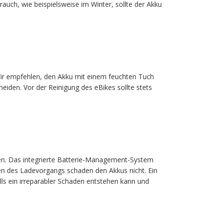
rauch, wie beispielsweise im Winter, sollte der Akku
Wir empfehlen, den Akku mit einem feuchten Tuch
eiden. Vor der Reinigung des eBikes sollte stets
en. Das integrierte Batterie-Management-System
n des Ladevorgangs schaden den Akkus nicht. Ein
ls ein irreparabler Schaden entstehen kann und