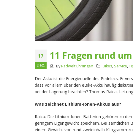
11 Fragen rund um
17
Dez.
By
Radwelt Ehningen
Bikes
,
Service
,
Ti
Der Akku ist die Energiequelle des Pedelecs. Er ver
dass vor allem über den eBike-Akku häufig diskutie
bei der Lagerung beachten? Thomas Raica, Leitung 
Was zeichnet Lithium-Ionen-Akkus aus?
Raica: Die Lithium-Ionen-Batterien gehören zu den
geringem Eigengewicht speichern. Bei sämtlichen 
einem Gewicht von rund zweieinhalb Kilogramm zu d