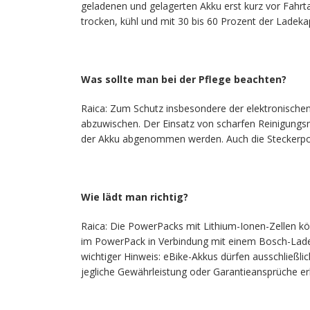
geladenen und gelagerten Akku erst kurz vor Fahrtan
trocken, kühl und mit 30 bis 60 Prozent der Ladeka
Was sollte man bei der Pflege beachten?
Raica: Zum Schutz insbesondere der elektronische
abzuwischen. Der Einsatz von scharfen Reinigungsmi
der Akku abgenommen werden. Auch die Steckerpole
Wie lädt man richtig?
Raica: Die PowerPacks mit Lithium-Ionen-Zellen k
im PowerPack in Verbindung mit einem Bosch-Lade
wichtiger Hinweis: eBike-Akkus dürfen ausschließl
jegliche Gewährleistung oder Garantieansprüche e