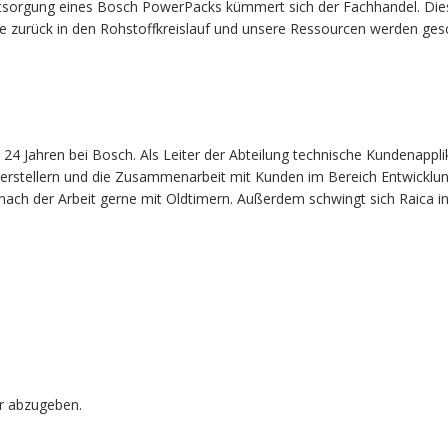
ntsorgung eines Bosch PowerPacks kümmert sich der Fachhandel. D
ffe zurück in den Rohstoffkreislauf und unsere Ressourcen werden ges
 24 Jahren bei Bosch. Als Leiter der Abteilung technische Kundenappli
erstellern und die Zusammenarbeit mit Kunden im Bereich Entwicklung
nach der Arbeit gerne mit Oldtimern. Außerdem schwingt sich Raica in
r abzugeben.