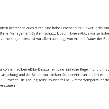
 sondern bestechen auch durch eine hohe Lebensdauer. PowerPacks sind
 Batterie-Management-System schützt Lithium-Ionen-Akkus vor zu hoh
t vorhersagen, diese ist vor allem abhängig von Art und Dauer der B
 können, sollten eBike-Besitzer ein paar einfache Regeln rund um S
Umgebung und der Schutz vor direkter Sonneneinstrahlung bei einer 
 60 Prozent. Die Ladung sollte im Idealfall bei Zimmertemperatur erfo
verstauen.