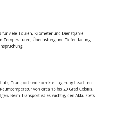
 für viele Touren, Kilometer und Dienstjahre
en Temperaturen, Überlastung und Tiefentladung.
eanspruchung.
chutz, Transport und korrekte Lagerung beachten.
Raumtemperatur von circa 15 bis 20 Grad Celsius.
lgen. Beim Transport ist es wichtig, den Akku stets