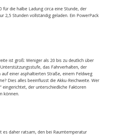
für die halbe Ladung circa eine Stunde, der
r 2,5 Stunden vollständig geladen. Ein PowerPack
eite ist groß: Weniger als 20 bis zu deutlich über
e Unterstützungsstufe, das Fahrverhalten, der
h auf einer asphaltierten Straße, einem Feldweg
ne? Dies alles beeinflusst die Akku-Reichweite. Wer
 eingerichtet, der unterschiedliche Faktoren
en können.
d ist es daher ratsam, den bei Raumtemperatur