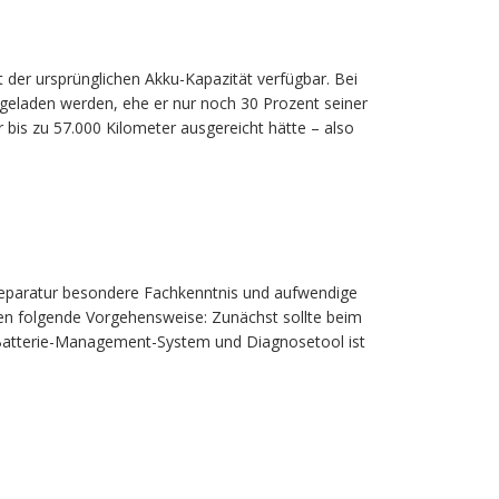
t der ursprünglichen Akku-Kapazität verfügbar. Bei
geladen werden, ehe er nur noch 30 Prozent seiner
is zu 57.000 Kilometer ausgereicht hätte – also
Reparatur besondere Fachkenntnis und aufwendige
len folgende Vorgehensweise: Zunächst sollte beim
ank Batterie-Management-System und Diagnosetool ist