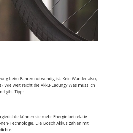
ützung beim Fahren notwendig ist. Kein Wunder also,
us? Wie weit reicht die Akku-Ladung? Was muss ich
d gibt Tipps.
giedichte können sie mehr Energie bei relativ
Ionen-Technologie. Die Bosch Akkus zählen mit
dichte.