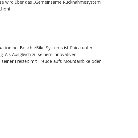
iese wird über das „Gemeinsame Rücknahmesystem
chont.
kation bei Bosch eBike Systems ist Raica unter
. Als Ausgleich zu seinem innovativen
 seiner Freizeit mit Freude aufs Mountainbike oder