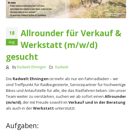
Allrounder für Verkauf &
18
Werkstatt (m/w/d)
Aug.
gesucht
By
Radwelt Ehningen
Radwelt
Die
Radwelt Ehningen
ist mehr als nur ein Fahrradladen – wir
sind Treffpunkt für Radbegeisterte, Servicepartner für hochwertige
Bikes und Anlaufstelle für alle, die das Radfahren lieben. Um unser
Team weiter zu verstärken, suchen wir ab sofort einen
Allrounder
(m/w/d)
, der mit Freude sowohl im
Verkauf und in der Beratung
als auch in der
Werkstatt
unterstützt.
Aufgaben: