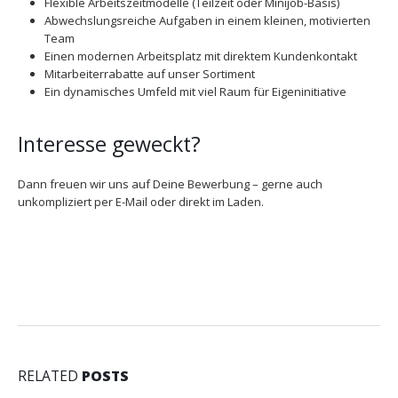
Flexible Arbeitszeitmodelle (Teilzeit oder Minijob-Basis)
Abwechslungsreiche Aufgaben in einem kleinen, motivierten
Team
Einen modernen Arbeitsplatz mit direktem Kundenkontakt
Mitarbeiterrabatte auf unser Sortiment
Ein dynamisches Umfeld mit viel Raum für Eigeninitiative
Interesse geweckt?
Dann freuen wir uns auf Deine Bewerbung – gerne auch
unkompliziert per E-Mail oder direkt im Laden.
RELATED
POSTS