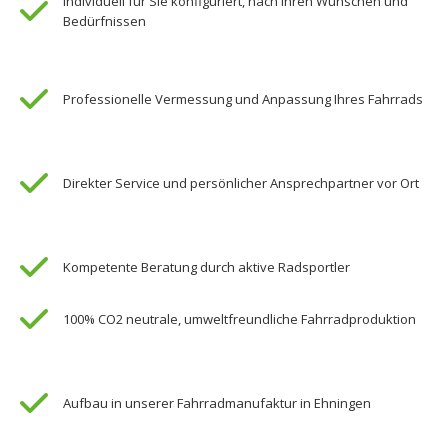
Individuell für Sie konfiguriert, nach Ihren Wünschen und
Bedürfnissen
Professionelle Vermessung und Anpassung Ihres Fahrrads
Direkter Service und persönlicher Ansprechpartner vor Ort
Kompetente Beratung durch aktive Radsportler
100% CO2 neutrale, umweltfreundliche Fahrradproduktion
Aufbau in unserer Fahrradmanufaktur in Ehningen