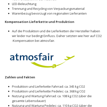
LED-Beleuchtung
Trennung und Recycling von Verpackungsmaterial
Warenbezug bevorzugt von regionalen Lieferanten
Kompensation Lieferkette und Produktion
Auf die Produktion und die Lieferketten der Hersteller haben
wir leider nur bedingt Einfluss. Daher setzten wie hier auf CO2
-Kompensation bei atmosfair.
Zahlen und Fakten
Produktion und Lieferkette Fahrrad: ca. 345 kg CO2
Produktion und Lieferkette Pedelec: ca. 368 kg CO2
Nutzung und Wartung Fahrrad: ca. 108 kg CO2 (über die
gesamte Lebensdauer)
Nutzung und Wartung Pedelec: ca. 110 kg CO2 (über die