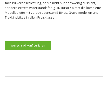
fach Pulverbeschichtung, da sie nicht nur hochwertig aussieht,
sondern extrem widerstandsfähig ist. TRINITY bietet die komplette
Modellpalette mit verschiedensten E-Bikes, Gravelmodellen und
Trekkingbikes in allen Preisklassen.
Wunschrad konfigurieren