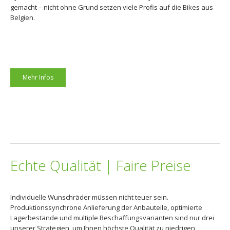
gemacht – nicht ohne Grund setzen viele Profis auf die Bikes aus
Belgien.
Mehr Infos
Echte Qualität | Faire Preise
Individuelle Wunschräder müssen nicht teuer sein.
Produktionssynchrone Anlieferung der Anbauteile, optimierte
Lagerbestände und multiple Beschaffungsvarianten sind nur drei
unserer Strategien, um Ihnen höchste Qualität zu niedrigen