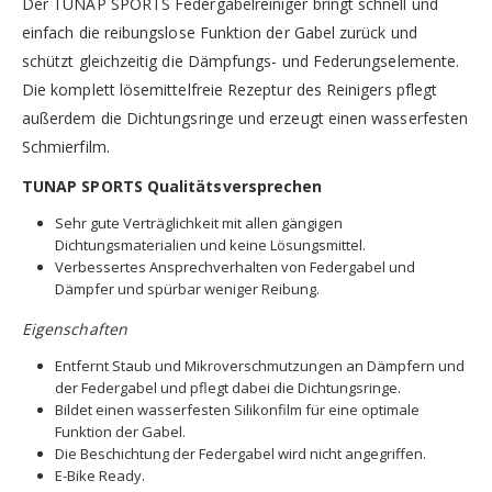
Der TUNAP SPORTS Federgabelreiniger bringt schnell und
einfach die reibungslose Funktion der Gabel zurück und
schützt gleichzeitig die Dämpfungs- und Federungselemente.
Die komplett lösemittelfreie Rezeptur des Reinigers pflegt
außerdem die Dichtungsringe und erzeugt einen wasserfesten
Schmierfilm.
TUNAP SPORTS Qualitätsversprechen
Sehr gute Verträglichkeit mit allen gängigen
Dichtungsmaterialien und keine Lösungsmittel.
Verbessertes Ansprechverhalten von Federgabel und
Dämpfer und spürbar weniger Reibung.
Eigenschaften
Entfernt Staub und Mikroverschmutzungen an Dämpfern und
der Federgabel und pflegt dabei die Dichtungsringe.
Bildet einen wasserfesten Silikonfilm für eine optimale
Funktion der Gabel.
Die Beschichtung der Federgabel wird nicht angegriffen.
E-Bike Ready.