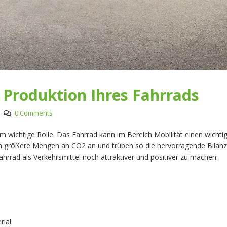
 Produktion Ihres Fahrrads
0 Comments
 wichtige Rolle. Das Fahrrad kann im Bereich Mobilität einen wichtig
auch größere Mengen an CO2 an und trüben so die hervorragende Bilan
ahrrad als Verkehrsmittel noch attraktiver und positiver zu machen:
rial