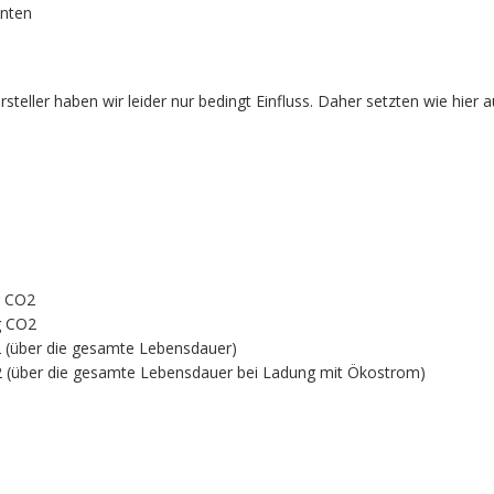
anten
rsteller haben wir leider nur bedingt Einfluss. Daher setzten wie hie
g CO2
g CO2
 (über die gesamte Lebensdauer)
2 (über die gesamte Lebensdauer bei Ladung mit Ökostrom)