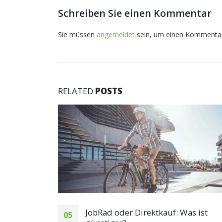
Schreiben Sie einen Kommentar
Sie müssen
angemeldet
sein, um einen Kommenta
RELATED
POSTS
 Was ist
Jobrad-Inspektion vereinbaren u
16