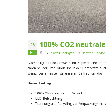
100% CO2 neutrale
08
Jan.
By
Radwelt Ehningen
Radwelt
,
Service
Nachhaltigkeit und Umweltschutz spielen eine enorm
fallen bei der Produktion und in der Lieferkette 
wenig. Daher leisten wir unseren Beitrag, um das F
Unser Beitrag
100% Ökostrom in der Radwelt
LED-Beleuchtung
Trennung und Recycling von Verpackungsmate