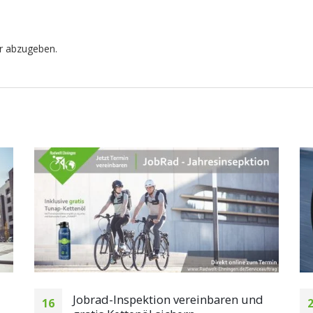
r abzugeben.
nd
Bikefitting: Perfekte Anpassung für
27