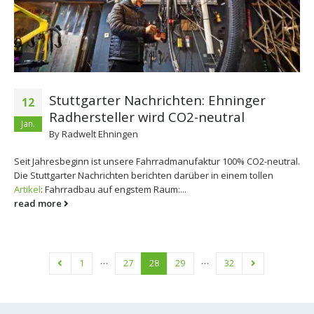
Stuttgarter Nachrichten: Ehninger
12
Radhersteller wird CO2-neutral
Jan.
By
Radwelt Ehningen
Seit Jahresbeginn ist unsere Fahrradmanufaktur 100% CO2-neutral.
Die Stuttgarter Nachrichten berichten darüber in einem tollen
Artikel
: Fahrradbau auf engstem Raum:...
read more
…
…
1
27
28
29
32