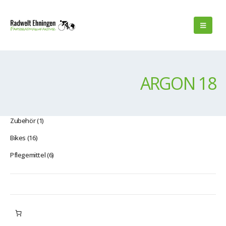
ARGON 18
1
Zubehör
1
Produkt
16
Bikes
16
Produkte
6
Pflegemittel
6
Produkte