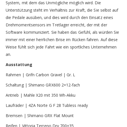
System, mit dem das Unmögliche möglich wird. Die
Unterstützung steht im Verhältnis zur Kraft, die Sie selbst auf
die Pedale ausüben, und dies wird durch den Einsatz eines
Drehmomentsensors im Tretlager erreicht, der mit der
Software kommuniziert. Sie haben das Gefühl, als würden Sie
immer mit einer herrlichen Brise im Rücken fahren. Auf diese
Weise fühlt sich jede Fahrt wie ein sportliches Unternehmen
an.
Ausstattung
Rahmen | Grifn Carbon Gravel | Gr. L
Schaltung | Shimano GRX600 2×12-fach
Antrieb | Mahle X20 mit 350 Wh-Akku
Laufräder | 4ZA Norte G F 28 Tubless ready
Bremsen | Shimano GRX Flat Mount
Reifen | Vittoria Terreno Dry 700×35