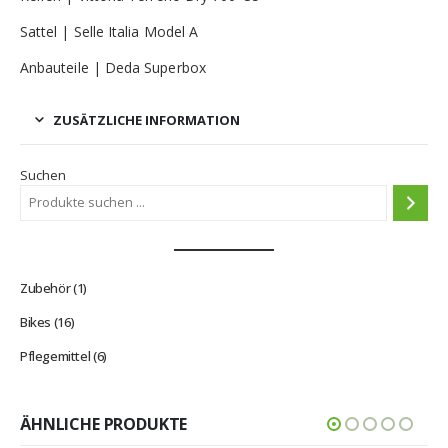
Sattel | Selle Italia Model A
Anbauteile | Deda Superbox
ZUSÄTZLICHE INFORMATION
Suchen
1
Zubehör
1
Produkt
16
Bikes
16
Produkte
6
Pflegemittel
6
Produkte
ÄHNLICHE PRODUKTE