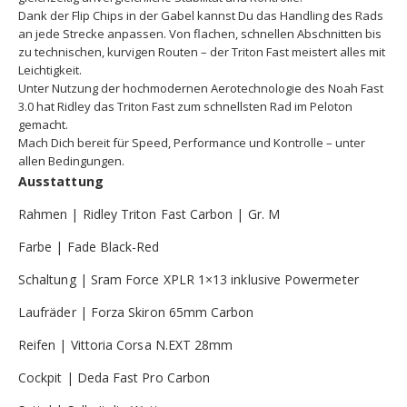
Dank der Flip Chips in der Gabel kannst Du das Handling des Rads
an jede Strecke anpassen. Von flachen, schnellen Abschnitten bis
zu technischen, kurvigen Routen – der Triton Fast meistert alles mit
Leichtigkeit.
Unter Nutzung der hochmodernen Aerotechnologie des Noah Fast
3.0 hat Ridley das Triton Fast zum schnellsten Rad im Peloton
gemacht.
Mach Dich bereit für Speed, Performance und Kontrolle – unter
allen Bedingungen.
Ausstattung
Rahmen | Ridley Triton Fast Carbon | Gr. M
Farbe | Fade Black-Red
Schaltung | Sram Force XPLR 1×13 inklusive Powermeter
Laufräder | Forza Skiron 65mm Carbon
Reifen | Vittoria Corsa N.EXT 28mm
Cockpit | Deda Fast Pro Carbon