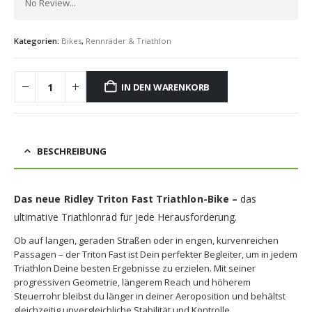
No Review...
Kategorien:
Bikes
,
Rennräder & Triathlon
IN DEN WARENKORB
BESCHREIBUNG
Das neue Ridley Triton Fast Triathlon-Bike –
das
ultimative Triathlonrad für jede Herausforderung.
Ob auf langen, geraden Straßen oder in engen, kurvenreichen
Passagen – der Triton Fast ist Dein perfekter Begleiter, um in jedem
Triathlon Deine besten Ergebnisse zu erzielen. Mit seiner
progressiven Geometrie, längerem Reach und höherem
Steuerrohr bleibst du länger in deiner Aeroposition und behältst
gleichzeitig unvergleichliche Stabilität und Kontrolle.