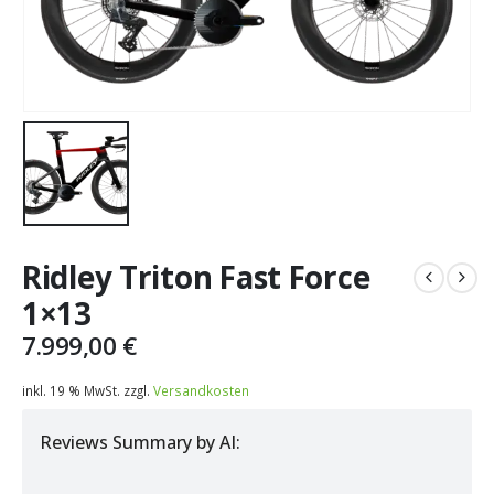
Ridley Triton Fast Force
1×13
7.999,00
€
inkl. 19 % MwSt.
zzgl.
Versandkosten
Reviews Summary by AI: