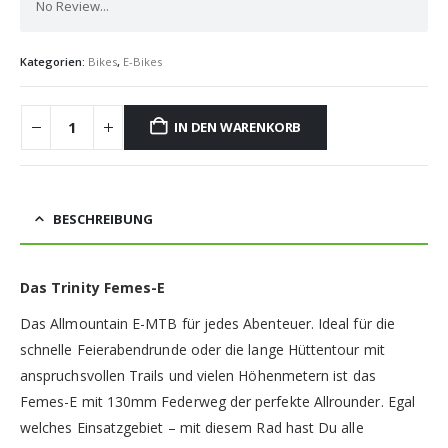
No Review...
Kategorien:
Bikes
,
E-Bikes
IN DEN WARENKORB
BESCHREIBUNG
Das Trinity Femes-E
Das Allmountain E-MTB für jedes Abenteuer. Ideal für die
schnelle Feierabendrunde oder die lange Hüttentour mit
anspruchsvollen Trails und vielen Höhenmetern ist das
Femes-E mit 130mm Federweg der perfekte Allrounder. Egal
welches Einsatzgebiet – mit diesem Rad hast Du alle