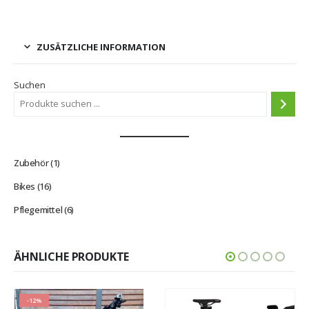
ZUSÄTZLICHE INFORMATION
Suchen
1
Zubehör
1
Produkt
16
Bikes
16
Produkte
6
Pflegemittel
6
Produkte
ÄHNLICHE PRODUKTE
-12%